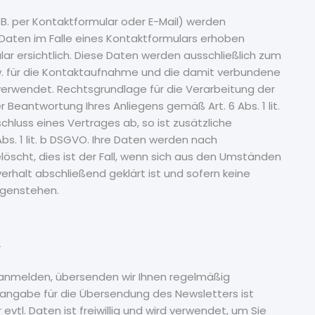
. per Kontaktformular oder E-Mail) werden
ten im Falle eines Kontaktformulars erhoben
ar ersichtlich. Diese Daten werden ausschließlich zum
w. für die Kontaktaufnahme und die damit verbundene
verwendet. Rechtsgrundlage für die Verarbeitung der
 Beantwortung Ihres Anliegens gemäß Art. 6 Abs. 1 lit.
chluss eines Vertrages ab, so ist zusätzliche
bs. 1 lit. b DSGVO. Ihre Daten werden nach
öscht, dies ist der Fall, wenn sich aus den Umständen
rhalt abschließend geklärt ist und sofern keine
egenstehen.
r
 anmelden, übersenden wir Ihnen regelmäßig
tangabe für die Übersendung des Newsletters ist
 evtl. Daten ist freiwillig und wird verwendet, um Sie