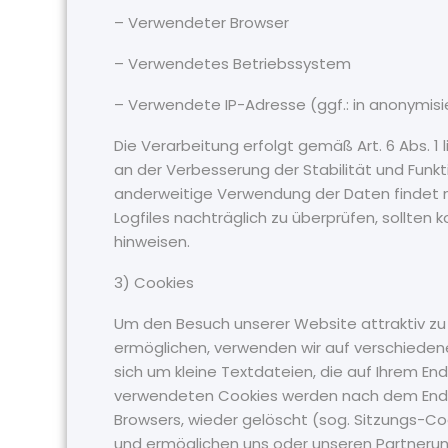
– Verwendeter Browser
– Verwendetes Betriebssystem
– Verwendete IP-Adresse (ggf.: in anonymisi
Die Verarbeitung erfolgt gemäß Art. 6 Abs. 1 
an der Verbesserung der Stabilität und Funk
anderweitige Verwendung der Daten findet nic
Logfiles nachträglich zu überprüfen, sollten
hinweisen.
3) Cookies
Um den Besuch unserer Website attraktiv zu
ermöglichen, verwenden wir auf verschieden
sich um kleine Textdateien, die auf Ihrem En
verwendeten Cookies werden nach dem Ende 
Browsers, wieder gelöscht (sog. Sitzungs-Co
und ermöglichen uns oder unseren Partnerun