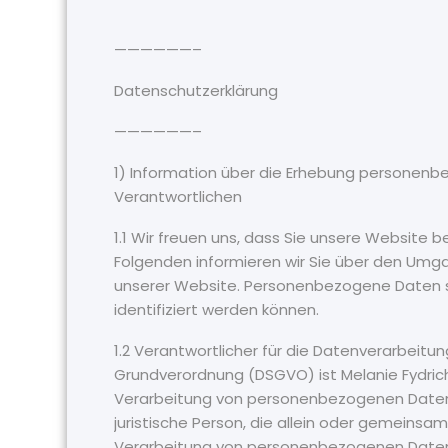
——————–
Datenschutzerklärung
——————–
1) Information über die Erhebung personen
Verantwortlichen
1.1 Wir freuen uns, dass Sie unsere Website 
Folgenden informieren wir Sie über den Um
unserer Website. Personenbezogene Daten sin
identifiziert werden können.
1.2 Verantwortlicher für die Datenverarbeitu
Grundverordnung (DSGVO) ist Melanie Fydrich
Verarbeitung von personenbezogenen Daten V
juristische Person, die allein oder gemeinsa
Verarbeitung von personenbezogenen Daten