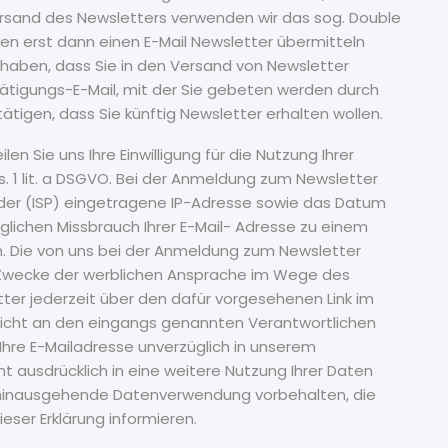
ersand des Newsletters verwenden wir das sog. Double
nen erst dann einen E-Mail Newsletter übermitteln
 haben, dass Sie in den Versand von Newsletter
stätigungs-E-Mail, mit der Sie gebeten werden durch
ätigen, dass Sie künftig Newsletter erhalten wollen.
len Sie uns Ihre Einwilligung für die Nutzung Ihrer
1 lit. a DSGVO. Bei der Anmeldung zum Newsletter
vider (ISP) eingetragene IP-Adresse sowie das Datum
lichen Missbrauch Ihrer E-Mail- Adresse zu einem
n. Die von uns bei der Anmeldung zum Newsletter
 Zwecke der werblichen Ansprache im Wege des
ter jederzeit über den dafür vorgesehenen Link im
icht an den eingangs genannten Verantwortlichen
Ihre E-Mailadresse unverzüglich in unserem
ht ausdrücklich in eine weitere Nutzung Ihrer Daten
erhinausgehende Datenverwendung vorbehalten, die
dieser Erklärung informieren.