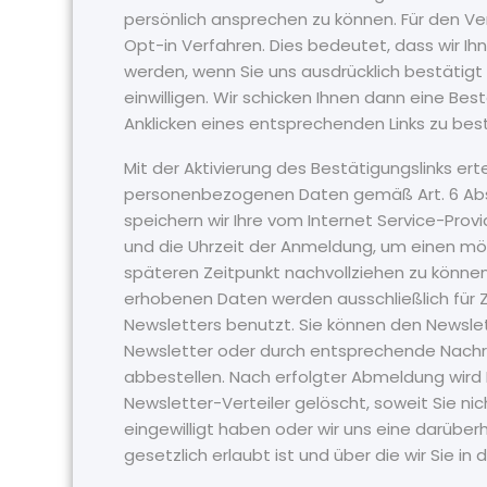
persönlich ansprechen zu können. Für den V
Opt-in Verfahren. Dies bedeutet, dass wir Ih
werden, wenn Sie uns ausdrücklich bestätigt
einwilligen. Wir schicken Ihnen dann eine Be
Anklicken eines entsprechenden Links zu best
Mit der Aktivierung des Bestätigungslinks ertei
personenbezogenen Daten gemäß Art. 6 Abs. 
speichern wir Ihre vom Internet Service-Pro
und die Uhrzeit der Anmeldung, um einen mög
späteren Zeitpunkt nachvollziehen zu könne
erhobenen Daten werden ausschließlich für
Newsletters benutzt. Sie können den Newslet
Newsletter oder durch entsprechende Nachr
abbestellen. Nach erfolgter Abmeldung wird 
Newsletter-Verteiler gelöscht, soweit Sie nic
eingewilligt haben oder wir uns eine darüb
gesetzlich erlaubt ist und über die wir Sie in 