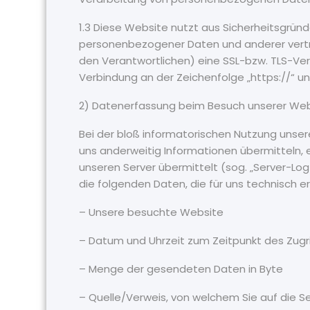
1.3 Diese Website nutzt aus Sicherheitsgrü
personenbezogener Daten und anderer vertrau
den Verantwortlichen) eine SSL-bzw. TLS-Ver
Verbindung an der Zeichenfolge „https://“ u
2) Datenerfassung beim Besuch unserer We
Bei der bloß informatorischen Nutzung unsere
uns anderweitig Informationen übermitteln, e
unseren Server übermittelt (sog. „Server-Log
die folgenden Daten, die für uns technisch e
– Unsere besuchte Website
– Datum und Uhrzeit zum Zeitpunkt des Zugr
– Menge der gesendeten Daten in Byte
– Quelle/Verweis, von welchem Sie auf die S