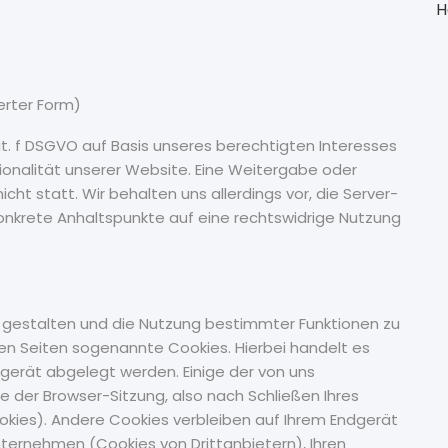
H
erter Form)
lit. f DSGVO auf Basis unseres berechtigten Interesses
tionalität unserer Website. Eine Weitergabe oder
ht statt. Wir behalten uns allerdings vor, die Server-
 konkrete Anhaltspunkte auf eine rechtswidrige Nutzung
 gestalten und die Nutzung bestimmter Funktionen zu
en Seiten sogenannte Cookies. Hierbei handelt es
dgerät abgelegt werden. Einige der von uns
der Browser-Sitzung, also nach Schließen Ihres
okies). Andere Cookies verbleiben auf Ihrem Endgerät
ternehmen (Cookies von Drittanbietern), Ihren