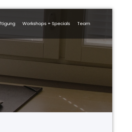
ftigung
Workshops + Specials
Team