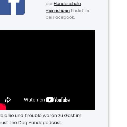
der
Hundeschule
Heinrichsen
findet ihr
bei Facebook.
elanie und Trouble waren zu Gast im
rust the Dog Hundepodcast.