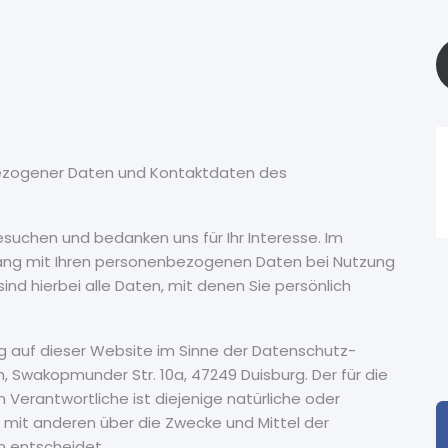
bezogener Daten und Kontaktdaten des
besuchen und bedanken uns für Ihr Interesse. Im
gang mit Ihren personenbezogenen Daten bei Nutzung
d hierbei alle Daten, mit denen Sie persönlich
ng auf dieser Website im Sinne der Datenschutz-
, Swakopmunder Str. 10a, 47249 Duisburg. Der für die
erantwortliche ist diejenige natürliche oder
m mit anderen über die Zwecke und Mittel der
 entscheidet.