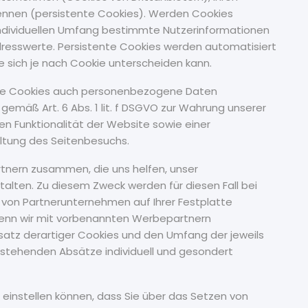
nnen (persistente Cookies). Werden Cookies
individuellen Umfang bestimmte Nutzerinformationen
resswerte. Persistente Cookies werden automatisiert
 sich je nach Cookie unterscheiden kann.
rte Cookies auch personenbezogene Daten
 gemäß Art. 6 Abs. 1 lit. f DSGVO zur Wahrung unserer
n Funktionalität der Website sowie einer
ltung des Seitenbesuchs.
tnern zusammen, die uns helfen, unser
talten. Zu diesem Zweck werden für diesen Fall bei
von Partnerunternehmen auf Ihrer Festplatte
Wenn wir mit vorbenannten Werbepartnern
atz derartiger Cookies und den Umfang der jeweils
stehenden Absätze individuell und gesondert
o einstellen können, dass Sie über das Setzen von