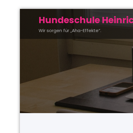
Zum
Hundeschule Heinri
Inhalt
springen
Wir sorgen für „Aha-Effekte“.