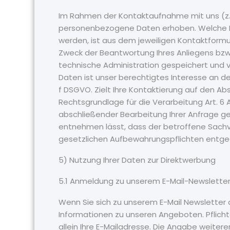
Im Rahmen der Kontaktaufnahme mit uns (z.B
personenbezogene Daten erhoben. Welche Da
werden, ist aus dem jeweiligen Kontaktformul
Zweck der Beantwortung Ihres Anliegens bz
technische Administration gespeichert und 
Daten ist unser berechtigtes Interesse an der
f DSGVO. Zielt Ihre Kontaktierung auf den Abs
Rechtsgrundlage für die Verarbeitung Art. 6 A
abschließender Bearbeitung Ihrer Anfrage gel
entnehmen lässt, dass der betroffene Sachve
gesetzlichen Aufbewahrungspflichten entg
5) Nutzung Ihrer Daten zur Direktwerbung
5.1 Anmeldung zu unserem E-Mail-Newslette
Wenn Sie sich zu unserem E-Mail Newsletter
Informationen zu unseren Angeboten. Pflich
allein Ihre E-Mailadresse. Die Angabe weiterer