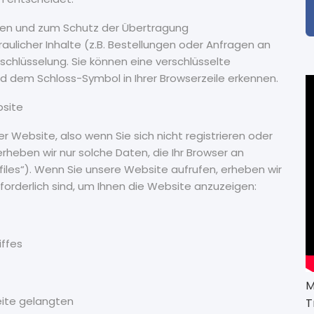
nden und zum Schutz der Übertragung
licher Inhalte (z.B. Bestellungen oder Anfragen an
schlüsselung. Sie können eine verschlüsselte
nd dem Schloss-Symbol in Ihrer Browserzeile erkennen.
bsite
r Website, also wenn Sie sich nicht registrieren oder
rheben wir nur solche Daten, die Ihr Browser an
files“). Wenn Sie unsere Website aufrufen, erheben wir
rforderlich sind, um Ihnen die Website anzuzeigen:
iffes
M
eite gelangten
T