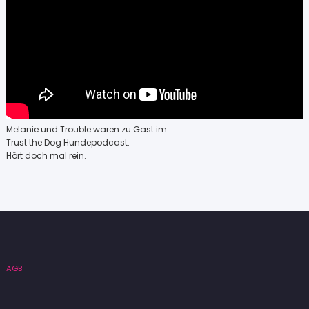
Melanie und Trouble waren zu Gast im
Trust the Dog Hundepodcast.
Hört doch mal rein.
AGB