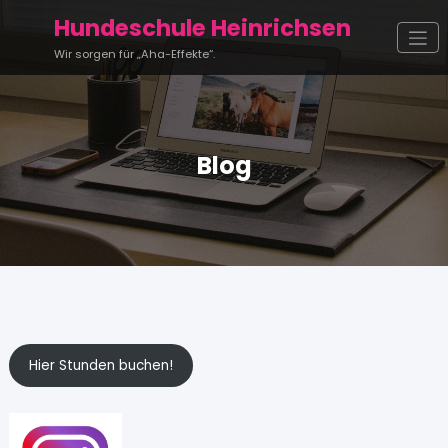
Zum
Hundeschule Heinrichsen
Inhalt
springen
Wir sorgen für „Aha-Effekte“.
Blog
Hier Stunden buchen!